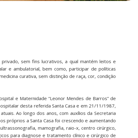
o privado, sem fins lucrativos, a qual mantém leitos e
alar e ambulatorial, bem como, participar de políticas
edicina curativa, sem distinção de raça, cor, condição
spital e Maternidade “Leonor Mendes de Barros” de
ospitalar desta referida Santa Casa e em 21/11/1987,
tuais. Ao longo dos anos, com auxílios da Secretaria
rsos próprios a Santa Casa foi crescendo e aumentando
trassonografia, mamografia, raio-x, centro cirúrgico,
cos para diagnose e tratamento clínico e cirúrgico de