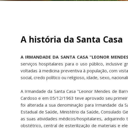
A história da Santa Casa
A IRMANDADE DA SANTA CASA “LEONOR MENDES
serviços hospitalares para o uso público, inclusive g
voltadas à medicina preventiva à população, com vista
social, credo político ou religioso, idade, sexo, nacion
A Irmandade da Santa Casa "Leonor Mendes de Barr
Cardoso e em 05/12/1963 teve aprovado seu primeiro 
foi alterada a sua denominação para Irmandade da Sa
Estadual de Saúde, Ministério da Saúde, Consulado Ge
as suas atividades médicos/hospitalares, adquirindo 
obstétrico, central de esterilização de materiais e 