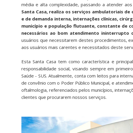
média e alta complexidade, passando a atender aos m
Santa Casa, realiza os serviços ambulatoriais de
e de demanda interna, internações clínicas, cir
município e população flutuante, constante de co
necessários ao bom atendimento ininterrupto 
usuários que necessitarem destes procedimentos, exe
aos usuários mais carentes e necessitados deste serv
Esta Santa Casa tem como característica e princip
responsabilidade social, visando sempre em primeiro 
Saúde - SUS. Atualmente, conta com leitos para inter
de convênio com o Poder Público Municipal, e atendim
oftalmologia, referenciados pelos municípios, intern
clientes que procurarem nossos serviços.