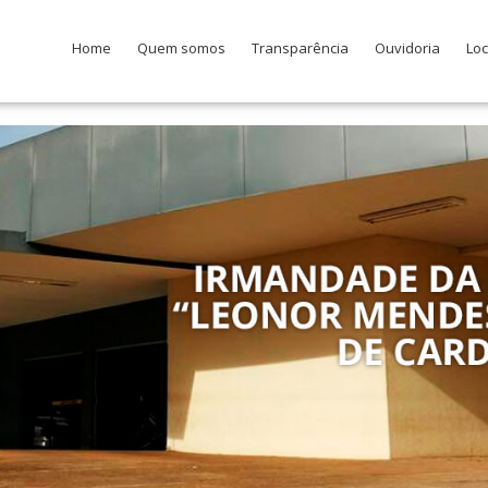
Home
Quem somos
Transparência
Ouvidoria
Loc