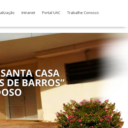
alização
Intranet
Portal UAC
Trabalhe Conosco